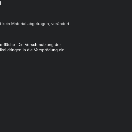
n
d kein Material abgetragen, verändert
.
berfläche. Die Verschmutzung der
ikel dringen in die Versprödung ein