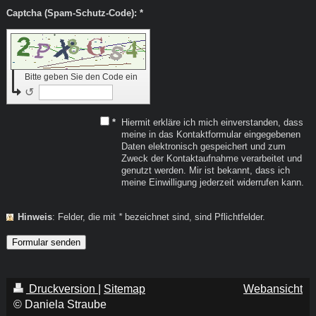
Captcha (Spam-Schutz-Code): *
Bitte geben Sie den Code ein
↺
*
Hiermit erkläre ich mich einverstanden, dass
meine in das Kontaktformular eingegebenen
Daten elektronisch gespeichert und zum
Zweck der Kontaktaufnahme verarbeitet und
genutzt werden. Mir ist bekannt, dass ich
meine Einwilligung jederzeit widerrufen kann.
Hinweis
: Felder, die mit
*
bezeichnet sind, sind Pflichtfelder.
Druckversion
|
Sitemap
Webansicht
© Daniela Straube